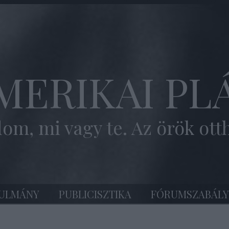
MERIKAI PL
om, mi vagy te. Az örök ott
ULMÁNY
PUBLICISZTIKA
FÓRUMSZABÁLY