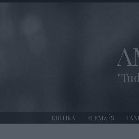
A
"Tud
KRITIKA
ELEMZÉS
TAN