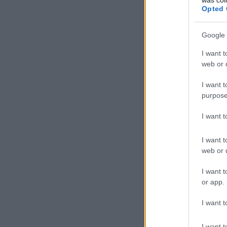
Opted 
Google 
I want t
web or d
I want t
purpose
I want 
I want t
web or d
I want t
or app.
I want t
I want t