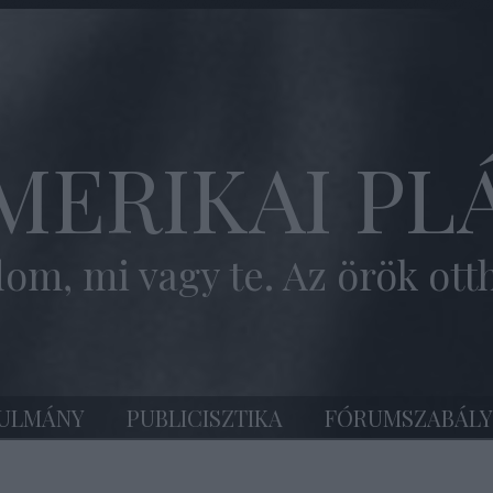
MERIKAI PL
om, mi vagy te. Az örök ott
ULMÁNY
PUBLICISZTIKA
FÓRUMSZABÁLY