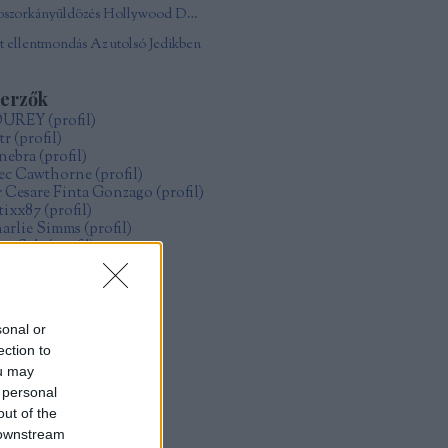
Boszorkányüldözés Hollywood Damonjai Allen
 ellentmondás Az utolsó Jedikben
zerzők
OUREY
(
profil
)
tr
(
profil
)
nebra
(
profil
)
ec Cawthorne
(
profil
)
r Cesare Finta Gonzago
(
profil
)
itixx87
(
profil
)
arlie Simms
(
profil
)
ve Salt
(
profil
)
ollo
(
profil
)
űcs Zoltán Gábor
(
profil
)
zsák Réka
(
profil
)
sonal or
ection to
rchívum
ou may
19 május
(
1
)
 personal
19 január
(
4
)
18 december
(
1
)
out of the
18 május
(
2
)
 downstream