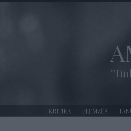
A
"Tud
KRITIKA
ELEMZÉS
TAN