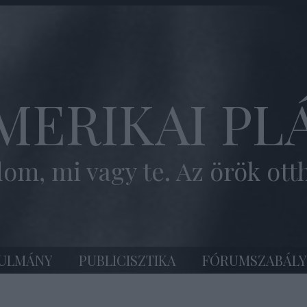
MERIKAI PL
om, mi vagy te. Az örök ott
ULMÁNY
PUBLICISZTIKA
FÓRUMSZABÁLY