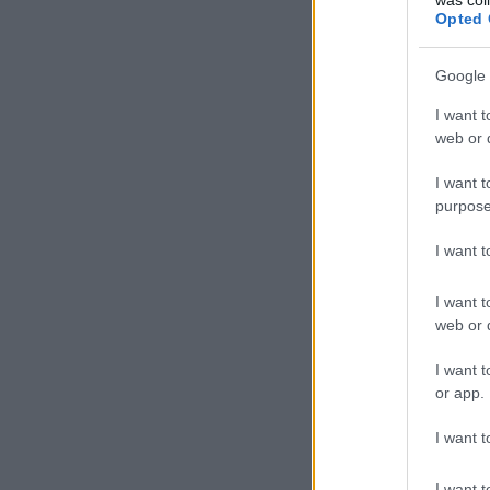
Opted 
Google 
I want t
web or d
I want t
purpose
I want 
I want t
web or d
I want t
or app.
I want t
I want t