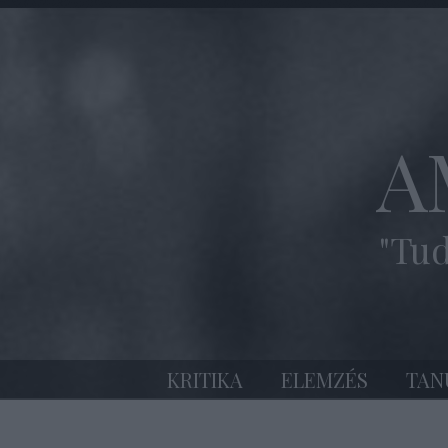
A
"Tud
KRITIKA
ELEMZÉS
TAN