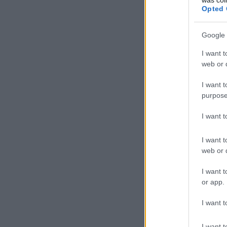
Opted 
Google 
I want t
web or d
I want t
purpose
I want 
I want t
web or d
I want t
or app.
I want t
I want t