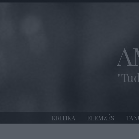
A
"Tud
KRITIKA
ELEMZÉS
TAN