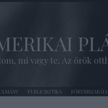
MERIKAI PL
om, mi vagy te. Az örök ott
ULMÁNY
PUBLICISZTIKA
FÓRUMSZABÁLY