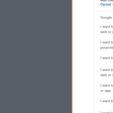
Opted 
Google 
I want t
web or d
I want t
purpose
I want 
I want t
web or d
I want t
or app.
I want t
I want t