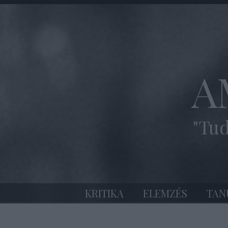
A
"Tud
KRITIKA
ELEMZÉS
TAN