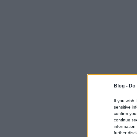
Blog -
Do 
If you wish 
sensitive in
confirm you
continue se
information 
further disc