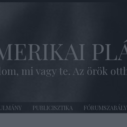
MERIKAI PL
om, mi vagy te. Az örök ott
ULMÁNY
PUBLICISZTIKA
FÓRUMSZABÁLY