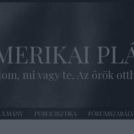
MERIKAI PL
om, mi vagy te. Az örök ott
ULMÁNY
PUBLICISZTIKA
FÓRUMSZABÁLY