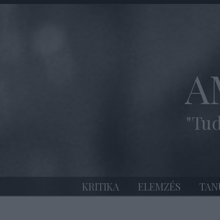
A
"Tud
KRITIKA
ELEMZÉS
TAN