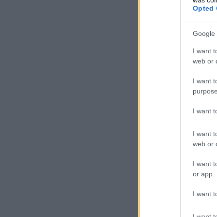
Opted 
Google 
I want t
web or d
I want t
purpose
I want 
I want t
web or d
I want t
or app.
I want t
I want t