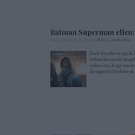
Batman Superman ellen: 
2016. március 25. 18:02
-
Alec Cawthorne
Zack Snyder az egyik 
évben kitermelt magáb
volna szó, hogy rendez
álomgyári direktorok 