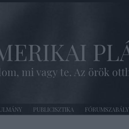
MERIKAI PL
om, mi vagy te. Az örök ott
ULMÁNY
PUBLICISZTIKA
FÓRUMSZABÁLY