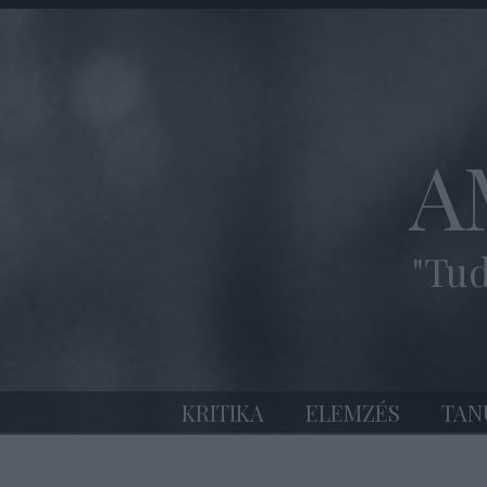
A
"Tud
KRITIKA
ELEMZÉS
TAN