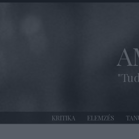
A
"Tud
KRITIKA
ELEMZÉS
TAN