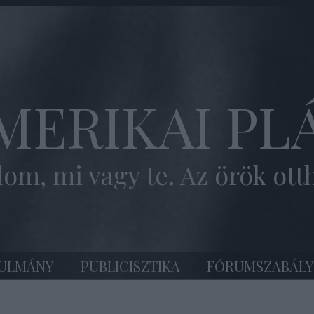
MERIKAI PL
om, mi vagy te. Az örök ott
ULMÁNY
PUBLICISZTIKA
FÓRUMSZABÁLY