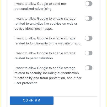
magándetektív-mozik első nevezetes képviselője.
I want to allow Google to send me
Joggal mondhatjuk, hogy az olyan későbbi
personalized advertising.
remekművek, mint a…
I want to allow Google to enable storage
related to analytics like cookies on web or
device identifiers in apps.
I want to allow Google to enable storage
related to functionality of the website or app.
I want to allow Google to enable storage
related to personalization.
I want to allow Google to enable storage
related to security, including authentication
functionality and fraud prevention, and other
user protection.
Quo Vadis
CONFIRM
Sir Cesare Finta Gonzago
•
2015. december 20.
6