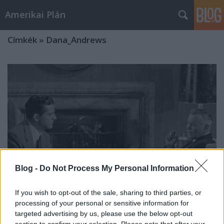
Amerikai Plán
Címkék
»
Dana_Andrews
Blog -
Do Not Process My Personal Information
If you wish to opt-out of the sale, sharing to third parties, or
processing of your personal or sensitive information for
targeted advertising by us, please use the below opt-out
Kétségtelenül indokolt
section to confirm your selection. Please note that after your