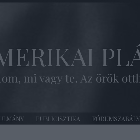
MERIKAI PL
om, mi vagy te. Az örök ott
ULMÁNY
PUBLICISZTIKA
FÓRUMSZABÁLY