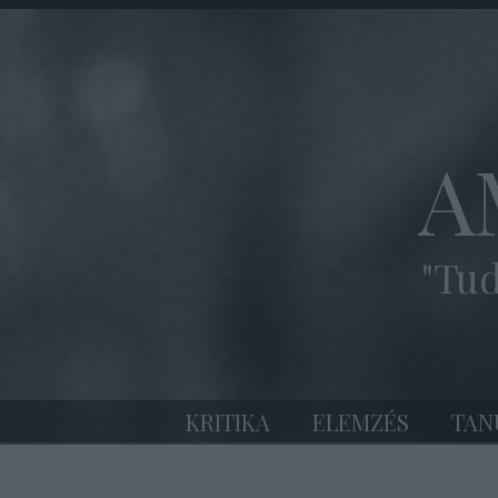
A
"Tud
KRITIKA
ELEMZÉS
TAN