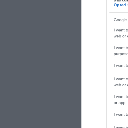
Opted 
Google 
I want t
web or d
I want t
purpose
I want 
I want t
web or d
I want t
or app.
I want t
I want t