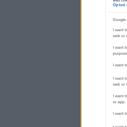
Opted 
Google 
I want t
web or d
I want t
purpose
I want 
I want t
web or d
I want t
or app.
I want t
I want t