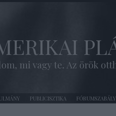
MERIKAI PL
om, mi vagy te. Az örök ott
ULMÁNY
PUBLICISZTIKA
FÓRUMSZABÁLY