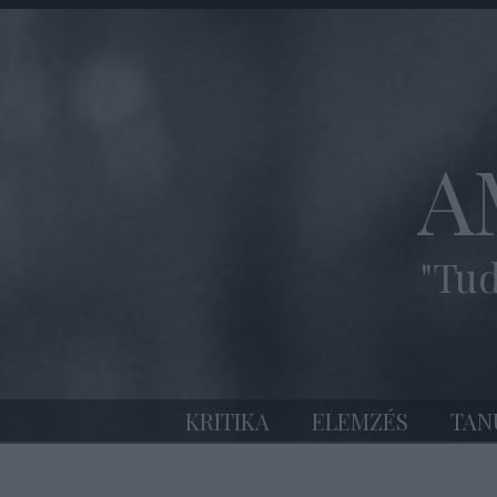
A
"Tud
KRITIKA
ELEMZÉS
TAN